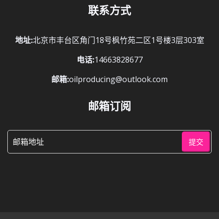
联系方式
地址:
北京市丰台区角门18号枫竹苑二区1号楼3层303室
电话:
14663828677
邮箱:
oilproducing@outlook.com
邮箱订阅
提交