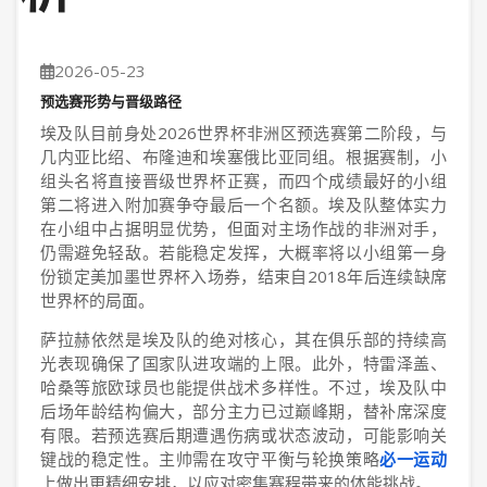
2026-05-23
预选赛形势与晋级路径
埃及队目前身处2026世界杯非洲区预选赛第二阶段，与
几内亚比绍、布隆迪和埃塞俄比亚同组。根据赛制，小
组头名将直接晋级世界杯正赛，而四个成绩最好的小组
第二将进入附加赛争夺最后一个名额。埃及队整体实力
在小组中占据明显优势，但面对主场作战的非洲对手，
仍需避免轻敌。若能稳定发挥，大概率将以小组第一身
份锁定美加墨世界杯入场券，结束自2018年后连续缺席
世界杯的局面。
萨拉赫依然是埃及队的绝对核心，其在俱乐部的持续高
光表现确保了国家队进攻端的上限。此外，特雷泽盖、
哈桑等旅欧球员也能提供战术多样性。不过，埃及队中
后场年龄结构偏大，部分主力已过巅峰期，替补席深度
有限。若预选赛后期遭遇伤病或状态波动，可能影响关
键战的稳定性。主帅需在攻守平衡与轮换策略
必一运动
上做出更精细安排，以应对密集赛程带来的体能挑战。