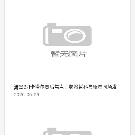
波黑3-1卡塔尔赛后焦点：老将哲科与新星同场发力
2026-06-29