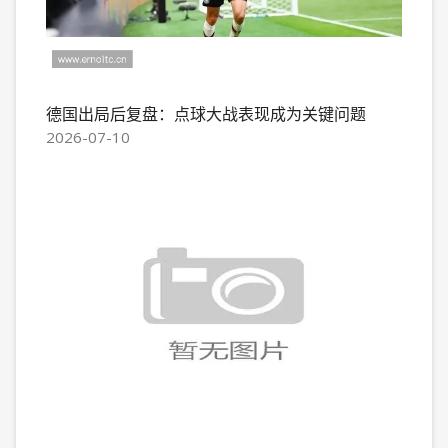
德国出局后复盘：点球大战表现成为关键问题
2026-07-10