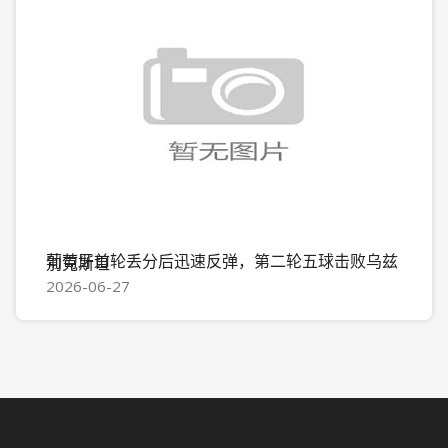
葡萄牙首轮丢分后迅速反弹，第二轮五球击败乌兹别克斯坦
2026-06-27