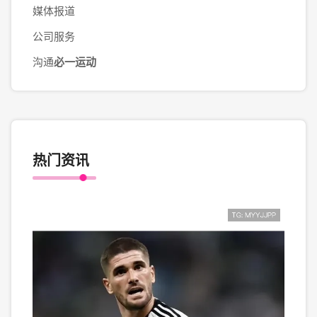
媒体报道
公司服务
沟通
必一运动
热门资讯