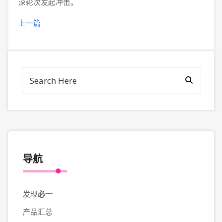
深轮次发起冲击。
上一篇
导航
发现
必一
产品汇总