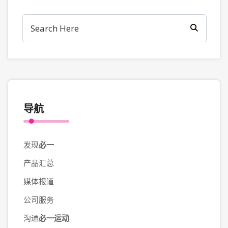
导航
发现
必一
产品汇总
媒体报道
公司服务
沟通
必一运动