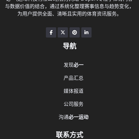
与数据价值的结合，通过系统化整理赛事信息与趋势变化，
为用户提供全面、清晰且实用的体育资讯服务。
导航
发现
必一
产品汇总
媒体报道
公司服务
沟通
必一运动
联系方式