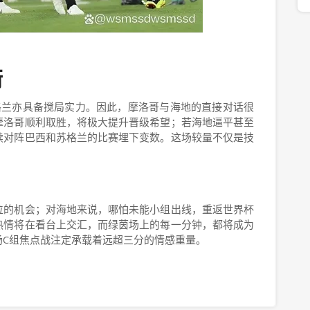
衡
格兰亦具备搅局实力。因此，摩洛哥与海地的直接对话很
摩洛哥顺利取胜，将极大提升晋级希望；若海地逼平甚至
续对阵巴西和苏格兰的比赛埋下变数。这场较量不仅是技
位的机会；对海地来说，哪怕未能小组出线，重返世界杯
热情将在看台上交汇，而绿茵场上的每一分钟，都将成为
场C组焦点战注定承载着远超三分的情感重量。