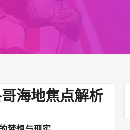
洛哥海地焦点解析
的梦想与现实