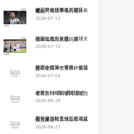
德保罗全场覆盖关键区域，阿根廷中场仍是体系基础
2026-07-13
德国出局后复盘：点球大战表现成为关键问题
2026-07-10
巴西小组第一晋级，维尼修斯能否冲击世界杯金球奖
2026-07-04
波黑3-1卡塔尔赛后焦点：老将哲科与新星同场发力
2026-06-29
葡萄牙首轮丢分后迅速反弹，第二轮五球击败乌兹别克斯坦
2026-06-27