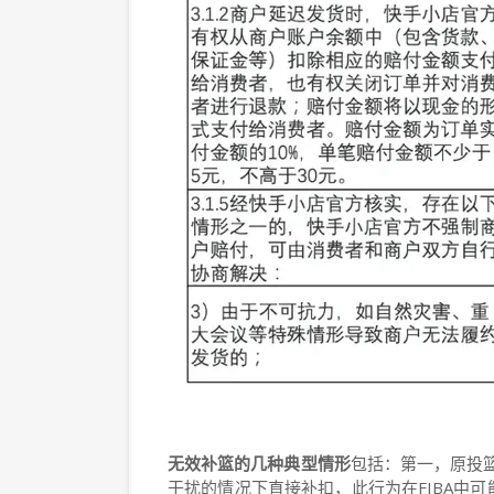
无效补篮的几种典型情形
包括：第一，原投
干扰的情况下直接补扣，此行为在FIBA中可