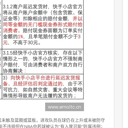
篮未触及篮圈或篮板，进攻队员在球仍在上升或未被防守
能不违规但在NBA中若球被认为“有入筐可能”则属违例；