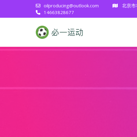
oilproducing@outlook.com
北京市
14663828677