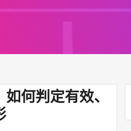
：如何判定有效、
形