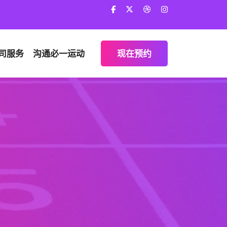
司服务
沟通
必一运动
现在预约