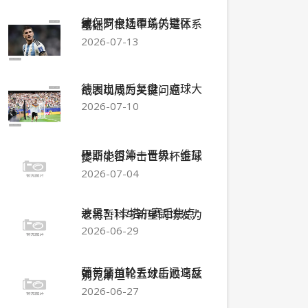
德保罗全场覆盖关键区域，阿根廷中场仍是体系基础
2026-07-13
德国出局后复盘：点球大战表现成为关键问题
2026-07-10
巴西小组第一晋级，维尼修斯能否冲击世界杯金球奖
2026-07-04
波黑3-1卡塔尔赛后焦点：老将哲科与新星同场发力
2026-06-29
葡萄牙首轮丢分后迅速反弹，第二轮五球击败乌兹别克斯坦
2026-06-27