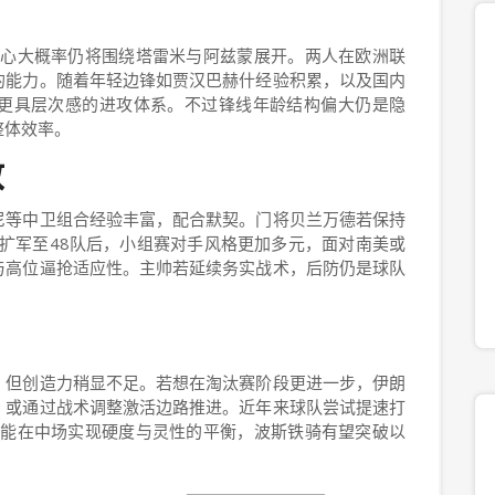
核心大概率仍将围绕塔雷米与阿兹蒙展开。两人在欧洲联
的能力。随着年轻边锋如贾汉巴赫什经验积累，以及国内
更具层次感的进攻体系。不过锋线年龄结构偏大仍是隐
整体效率。
敌
尼等中卫组合经验丰富，配合默契。门将贝兰万德若保持
年扩军至48队后，小组赛对手风格更加多元，面对南美或
与高位逼抢适应性。主帅若延续务实战术，后防仍是球队
，但创造力稍显不足。若想在淘汰赛阶段更进一步，伊朗
，或通过战术调整激活边路推进。近年来球队尝试提速打
若能在中场实现硬度与灵性的平衡，波斯铁骑有望突破以