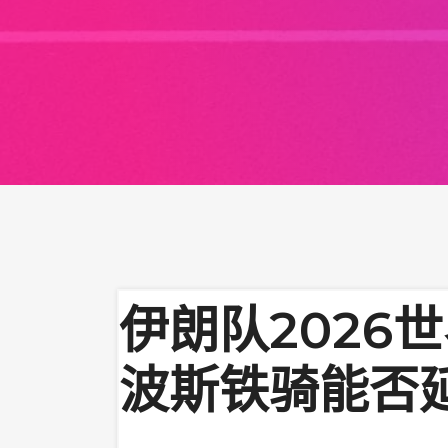
伊朗队2026
波斯铁骑能否