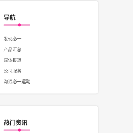
导航
发现
必一
产品汇总
媒体报道
公司服务
沟通
必一运动
热门资讯