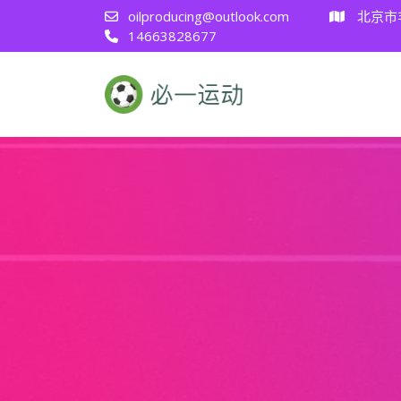
oilproducing@outlook.com
北京市
14663828677