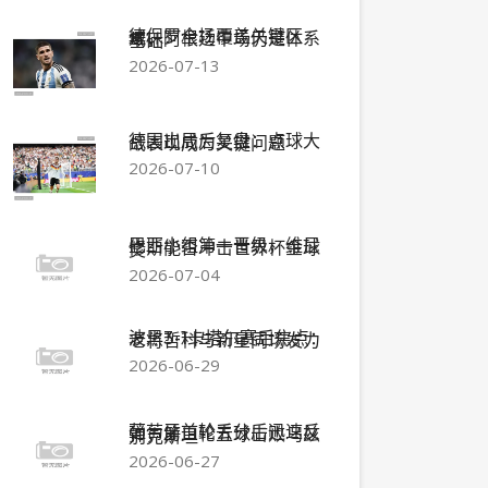
德保罗全场覆盖关键区域，阿根廷中场仍是体系基础
2026-07-13
德国出局后复盘：点球大战表现成为关键问题
2026-07-10
巴西小组第一晋级，维尼修斯能否冲击世界杯金球奖
2026-07-04
波黑3-1卡塔尔赛后焦点：老将哲科与新星同场发力
2026-06-29
葡萄牙首轮丢分后迅速反弹，第二轮五球击败乌兹别克斯坦
2026-06-27