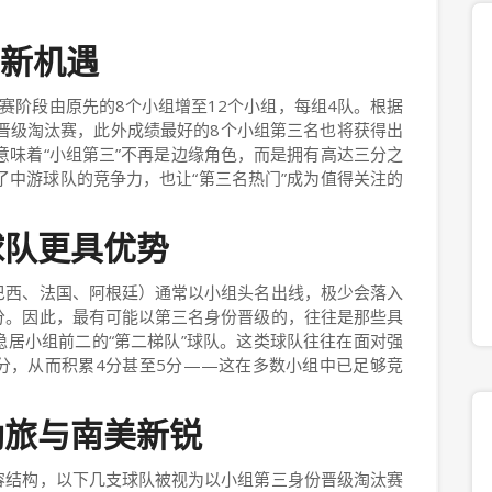
”新机遇
组赛阶段由原先的8个小组增至12个小组，每组4队。根据
晋级淘汰赛，此外成绩最好的8个小组第三名也将获得出
意味着“小组第三”不再是边缘角色，而是拥有高达三分之
升了中游球队的竞争力，也让“第三名热门”成为值得关注的
球队更具优势
巴西、法国、阿根廷）通常以小组头名出线，极少会落入
分。因此，最有可能以第三名身份晋级的，往往是那些具
居小组前二的“第二梯队”球队。这类球队往往在面对强
分，从而积累4分甚至5分——这在多数小组中已足够竞
劲旅与南美新锐
容结构，以下几支球队被视为以小组第三身份晋级淘汰赛