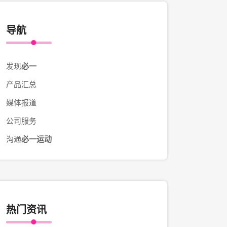
导航
发现
必一
产品汇总
媒体报道
公司服务
沟通
必一运动
热门资讯