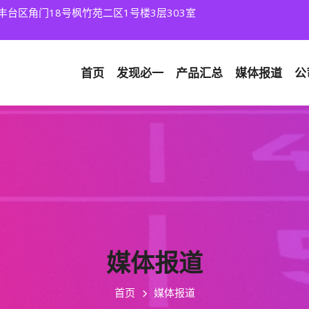
丰台区角门18号枫竹苑二区1号楼3层303室
首页
发现
必一
产品汇总
媒体报道
公
媒体报道
首页
媒体报道