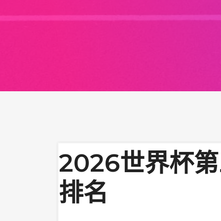
2026世界杯
排名