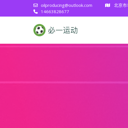
oilproducing@outlook.com
北京市
14663828677