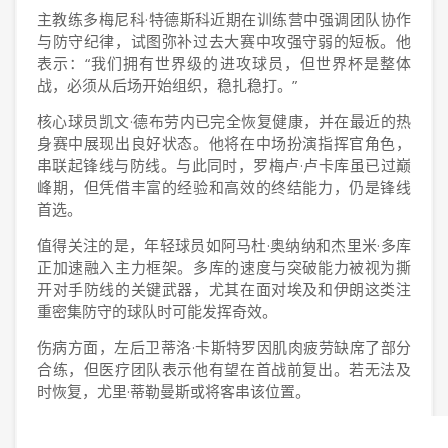
主教练多梅尼科·特德斯科近期在训练营中强调团队协作
与防守纪律，试图弥补过去大赛中攻强守弱的短板。他
表示：“我们拥有世界级的进攻球员，但世界杯是整体
战，必须从后场开始组织，稳扎稳打。”
核心球员凯文·德布劳内已完全恢复健康，并在最近的热
身赛中展现出良好状态。他将在中场扮演指挥官角色，
串联起锋线与防线。与此同时，罗梅卢·卢卡库虽已过巅
峰期，但凭借丰富的经验和高效的终结能力，仍是锋线
首选。
值得关注的是，年轻球员如阿马杜·奥纳纳和杰里米·多库
正加速融入主力框架。多库的速度与突破能力被视为撕
开对手防线的关键武器，尤其在面对埃及和伊朗这类注
重密集防守的球队时可能发挥奇效。
伤病方面，左后卫蒂洛·卡斯特罗因肌肉疲劳缺席了部分
合练，但医疗团队表示他有望在首战前复出。若无法及
时恢复，尤里·蒂勒曼斯或将客串该位置。