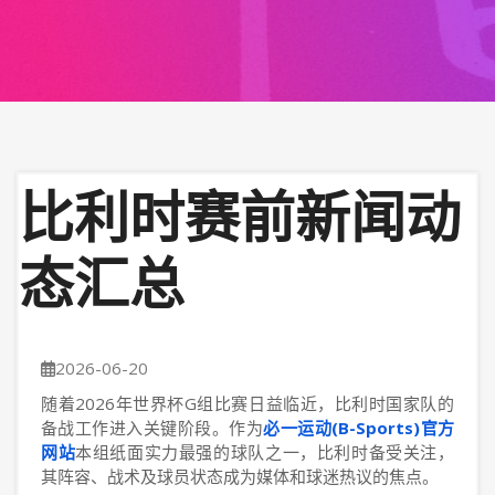
比利时赛前新闻动
态汇总
2026-06-20
随着2026年世界杯G组比赛日益临近，比利时国家队的
备战工作进入关键阶段。作为
必一运动(B-Sports)官方
网站
本组纸面实力最强的球队之一，比利时备受关注，
其阵容、战术及球员状态成为媒体和球迷热议的焦点。