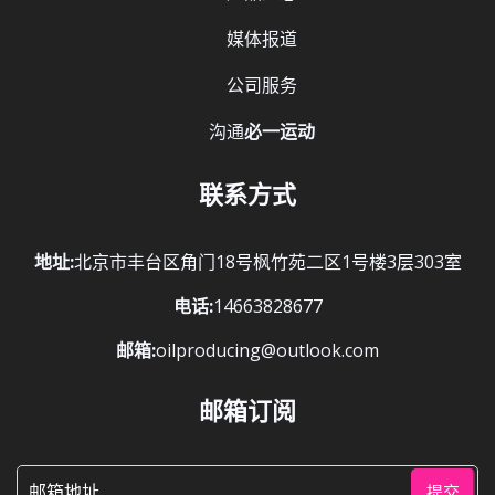
媒体报道
公司服务
沟通
必一运动
联系方式
地址:
北京市丰台区角门18号枫竹苑二区1号楼3层303室
电话:
14663828677
邮箱:
oilproducing@outlook.com
邮箱订阅
提交