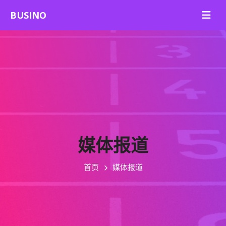
媒体报道
首页
媒体报道