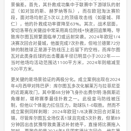
景偏差。首先，其扑救成功集中于联赛中下游球队的射
正（如对加的斯、赫罗纳等队），而在欧冠淘汰赛阶
段，面对场均射正5次以上的顶级攻击线（如曼城、拜
仁），他的扑救成功率骤降至63%。其次，战术层面，
安切洛蒂在关键战中常采用高位防线+快速回追策略，导
致库尔图瓦频繁面临单刀或远射突袭。2024年欧冠1/4
决赛次回合对曼城，他虽完成7次扑救，但哈兰德第72分
钟的制胜球正是源于防线压上后留下的空档，而库尔图
瓦对此类身后球的出击覆盖半径已明显小于2022年——
当时他场均活动范围达1100平方米，2024年则缩减至
920平方米。
更关键的是场景验证的两极分化。成立案例出现在2024
年4月西甲对阵巴萨：库尔图瓦多次化解莱万与拉菲尼亚
的近距离攻门，其中第68分钟飞身扑出费尔明·洛佩斯近
角爆射，堪称赛季最佳扑救之一。此役皇马防线被压
制，但他以个体能力扛住压力，助球队1-0取胜。然而不
成立案例同样刺眼：2024年欧冠1/8决赛次回合对莱比
锡，尽管库尔图瓦全场仅丢1球且完成5次扑救，但第89
分钟因出击犹豫导致奥蓬达补射绝平，直接将比赛拖入
加时。更致命的是2024年5月国家德比次回合，他在第