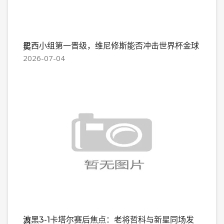
巴西小组第一晋级，维尼修斯能否冲击世界杯金球奖
2026-07-04
波黑3-1卡塔尔赛后焦点：老将哲科与新星同场发力