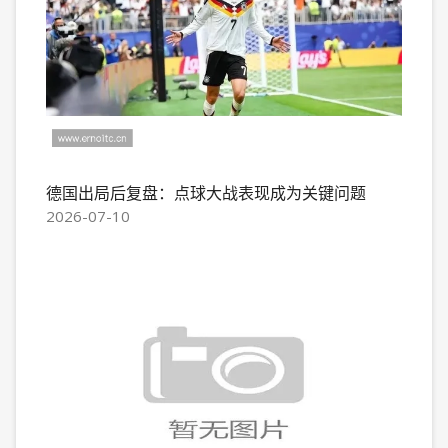
德国出局后复盘：点球大战表现成为关键问题
2026-07-10