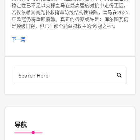
稳定性已不足以支撑皇马在最高强度对抗中走得更远。
若仅依赖其高光扑救掩盖防线结构性缺陷，皇马在2025
年欧冠仍将重蹈覆辙。真正的答案或许是：库尔图瓦仍
是顶级门将，但已非那个能单骑救主的“欧冠之神”。
下一篇
导航