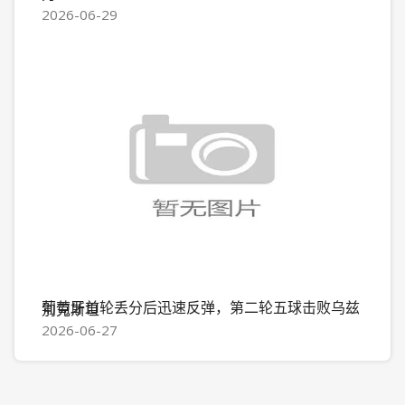
2026-06-29
葡萄牙首轮丢分后迅速反弹，第二轮五球击败乌兹别克斯坦
2026-06-27