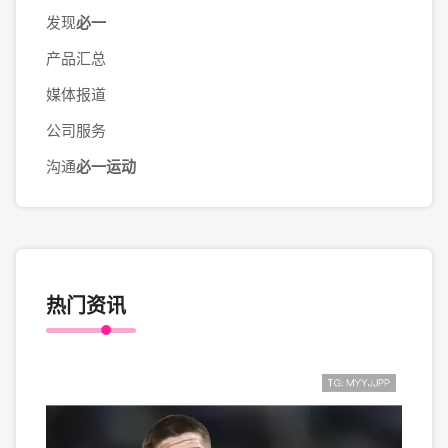
发现
必一
产品汇总
媒体报道
公司服务
沟通
必一运动
热门资讯