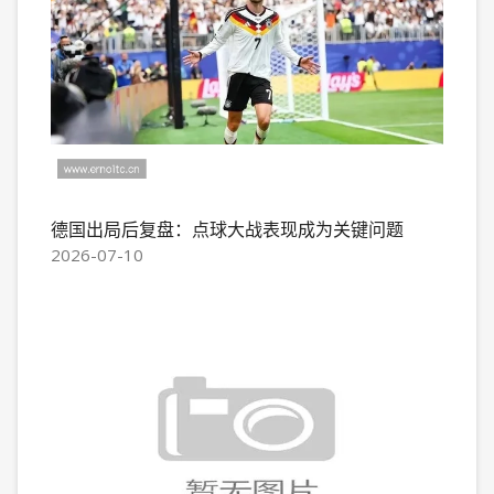
德国出局后复盘：点球大战表现成为关键问题
2026-07-10