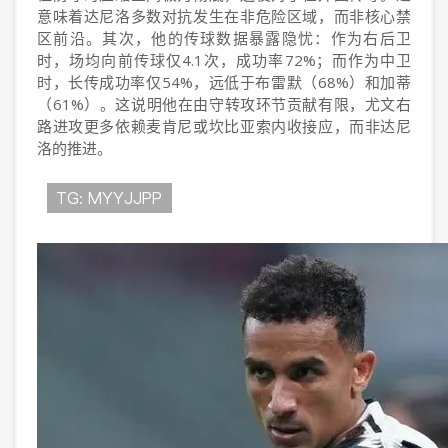
意味着达尼洛多数对抗发生在非危险区域，而非核心禁
区前沿。其次，他的传球数据暴露隐忧：作为右后卫
时，场均向前传球仅4.1次，成功率72%；而作为中卫
时，长传成功率仅54%，远低于布雷默（68%）和加蒂
（61%）。这说明他在由守转攻环节贡献有限，尤文右
路进攻更多依赖麦肯尼或坎比亚索内收接应，而非达尼
洛的推进。