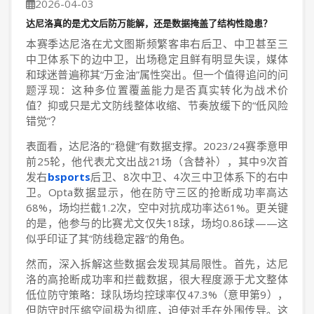
2026-04-03
达尼洛真的是尤文后防万能解，还是数据掩盖了结构性隐患？
本赛季达尼洛在尤文图斯频繁客串右后卫、中卫甚至三
中卫体系下的边中卫，出场稳定且鲜有明显失误，媒体
和球迷普遍称其“万金油”属性突出。但一个值得追问的问
题浮现：这种多位置覆盖能力是否真实转化为战术价
值？抑或只是尤文防线整体收缩、节奏放缓下的“低风险
错觉”？
表面看，达尼洛的“稳健”有数据支撑。2023/24赛季意甲
前25轮，他代表尤文出战21场（含替补），其中9次首
发右
bsports
后卫、8次中卫、4次三中卫体系下的右中
卫。Opta数据显示，他在防守三区的抢断成功率高达
68%，场均拦截1.2次，空中对抗成功率达61%。更关键
的是，他参与的比赛尤文仅失18球，场均0.86球——这
似乎印证了其“防线稳定器”的角色。
然而，深入拆解这些数据会发现其局限性。首先，达尼
洛的高抢断成功率和拦截数据，很大程度源于尤文整体
低位防守策略：球队场均控球率仅47.3%（意甲第9），
但防守时压缩空间极为彻底，迫使对手在外围传导。这